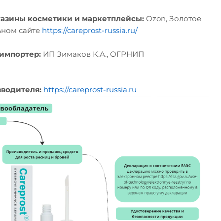
газины косметики и маркетплейсы:
Ozon, Золотое
ьном сайте
https://careprost-russia.ru/
импортер:
ИП Зимаков К.А., ОГРНИП
водителя:
https://careprost-russia.ru