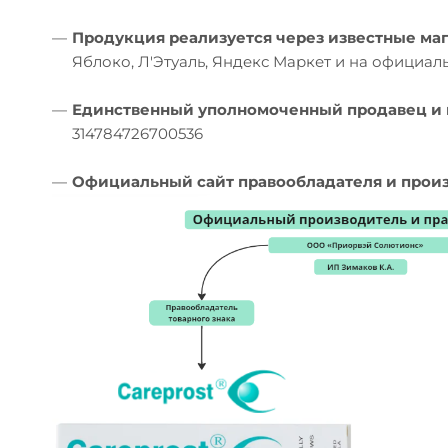
—
Продукция реализуется через известные ма
Яблоко, Л'Этуаль, Яндекс Маркет и на официал
—
Единственный уполномоченный продавец и 
314784726700536
—
Официальный сайт правообладателя и произ