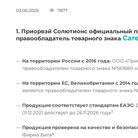
03.06.2026
7877
1. Приорвэй Солютионс официальный пр
Car
правообладатель товарного знака
—
На территории России с 2016 года:
ООО «Прио
правообладателем товарного знака №561880 
—
На территории ЕС, Великобритании с 2014 го
является правообладателем товарного знака №
—
Продукция соответствует стандартам ЕАЭС:
Д
3
01.12.2021 действует до 26.11.2026 года
—
Продукция проверена на качество и безопас
4
Фирма Вита
.