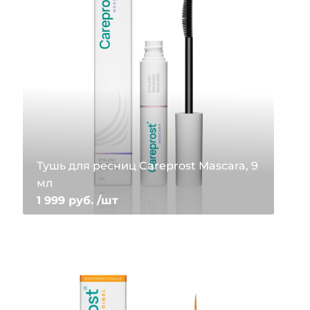
Тушь для ресниц Careprost Mascara, 9
мл
1 999 руб. /шт