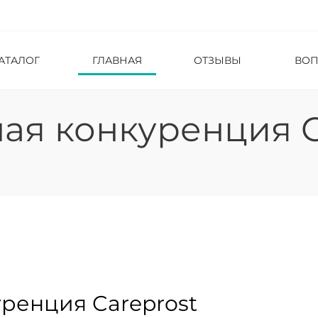
АТАЛОГ
ГЛАВНАЯ
ОТЗЫВЫ
ВО
ая конкуренция C
ренция Careprost