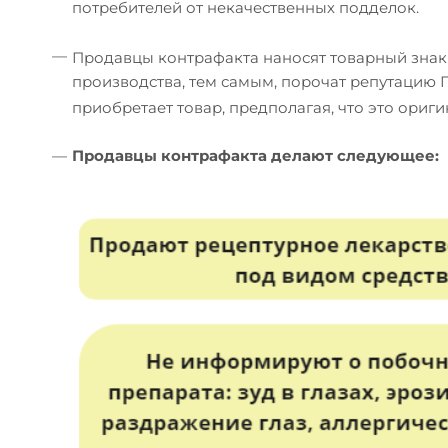
потребителей от некачественных подделок.
—
Продавцы контрафакта наносят товарный зна
производства, тем самым, порочат репутацию П
приобретает товар, предполагая, что это ори
—
Продавцы контрафакта делают следующее: