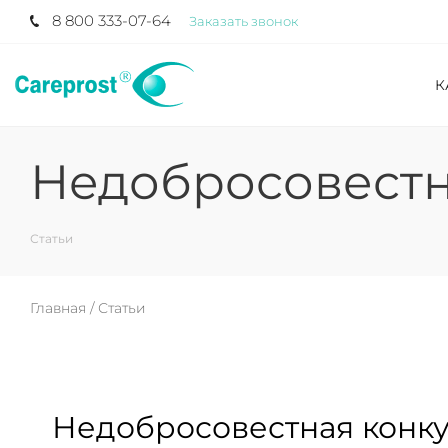
8 800 333-07-64
Заказать звонок
К
Недобросовестн
Статьи
Главная /
Статьи
Недобросовестная конку