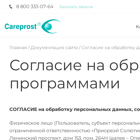
8 800 333-07-64
Заказать звонок
К
Главная /
Документация сайта /
Согласие на обработку 
Согласие на об
программами
СОГЛАСИЕ на обработку персональных данных,
с
Физическое лицо (Пользователь, субъект персональн
ограниченной ответственностью «Приорвэй Солютионс
Ленинский проспект, дом 153, пом. 264Н (далее – О