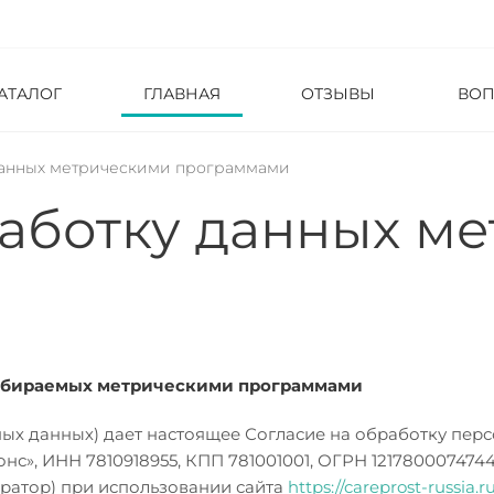
АТАЛОГ
ГЛАВНАЯ
ОТЗЫВЫ
ВО
данных метрическими программами
работку данных м
обираемых метрическими программами
ых данных) дает настоящее Согласие на обработку перс
», ИНН 7810918955, КПП 781001001, ОГРН 1217800074744,
ператор) при использовании сайта
https://careprost-russia.r