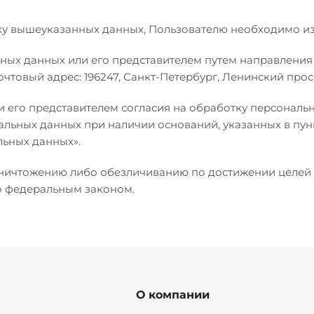
отку вышеуказанных данных, Пользователю необходимо из
ьных данных или его представителем путем направления
чтовый адрес: 196247, Санкт-Петербург, Ленинский проспе
и его представителем согласия на обработку персонал
ных данных при наличии оснований, указанных в пунктах 2
льных данных».
ичтожению либо обезличиванию по достижении целей о
но федеральным законом.
О компании