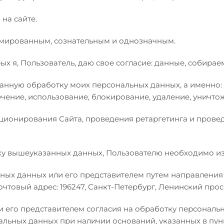
на сайте.
рмированным, сознательным и однозначным.
ых я, Пользователь, даю свое согласие: данные, собир
ную обработку моих персональных данных, а именно: с
ечение, использование, блокирование, удаление, уничто
ционирования Сайта, проведения ретаргетинга и провед
отку вышеуказанных данных, Пользователю необходимо из
ьных данных или его представителем путем направления
чтовый адрес: 196247, Санкт-Петербург, Ленинский проспе
и его представителем согласия на обработку персонал
ных данных при наличии оснований, указанных в пунктах 2