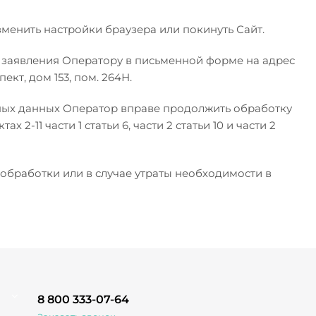
менить настройки браузера или покинуть Сайт.
 заявления Оператору в письменной форме на адрес
кт, дом 153, пом. 264Н.
ьных данных Оператор вправе продолжить обработку
-11 части 1 статьи 6, части 2 статьи 10 и части 2
бработки или в случае утраты необходимости в
8 800 333-07-64