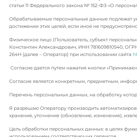
статьи 11 Федерального закона № 152-ФЗ «О персона
Обрабатываемые персональные данные подлежат ун
достижении этих целей, если иное не предусмотре
Физическое лицо (Пользователь, субъект персональ
Константин Александрович, ИНН 781609810540, ОГРНИ
264Н (далее – Оператор) при использовании сайта
ht
Согласие дается путем нажатия кнопки «Принимаю» 
Согласие является конкретным, предметным, инфо
Перечень персональных данных, на обработку котор
Я разрешаю Оператору производить автоматизирован
хранение, уточнение (обновление, изменение), извл
Цель обработки персональных данных: в целях функ
использованием соответствующих сервисов.