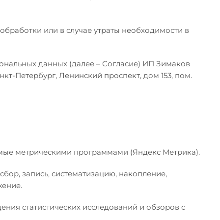
бработки или в случае утраты необходимости в
сональных данных (далее – Согласие) ИП Зимаков
кт-Петербург, Ленинский проспект, дом 153, пом.
аемые метрическими программами (Яндекс Метрика).
бор, запись, систематизацию, накопление,
жение.
ения статистических исследований и обзоров с