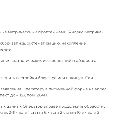
аемые метрическими программами (Яндекс Метрика).
бор, запись, систематизацию, накопление,
жение.
ения статистических исследований и обзоров с
менить настройки браузера или покинуть Сайт.
 заявления Оператору в письменной форме на адрес
кт, дом 153, пом. 264Н.
ьных данных Оператор вправе продолжить обработку
-11 части 1 статьи 6, части 2 статьи 10 и части 2