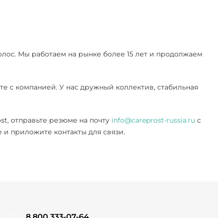
олос. Мы работаем на рынке более 15 лет и продолжаем
е с компанией. У нас дружный коллектив, стабильная
st, отправьте резюме на почту
info@careprost-russia.ru
с
е и приложите контакты для связи.
8 800 333-07-64