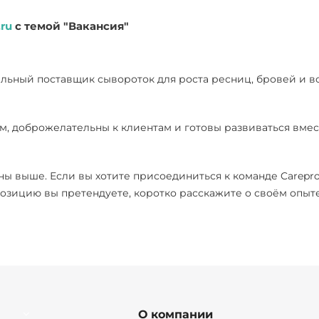
.ru
c темой "Вакансия"
альный поставщик сывороток для роста ресниц, бровей и в
, доброжелательны к клиентам и готовы развиваться вмест
ны выше. Если вы хотите присоединиться к команде Carepro
позицию вы претендуете, коротко расскажите о своём опыт
О компании